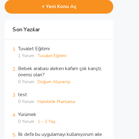
+ Yeni Konu Aç
Son Yazılar
Tuvalet Eğitimi
1 Yorum ·
Tuvalet Eğitimi
Bebek arabası alırken kafam çok karıştı,
önerisi olan?
0 Yorum ·
Doğum Alışverişi
test
0 Yorum ·
Hamilelik Planlama
Yürümek
0 Yorum ·
1 – 2 Yaş
İlk defa bu uygulamayı kullanıyorum aile