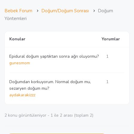
›
›
Bebek Forum
Doğum/Doğum Sonrası
Doğum
Yöntemleri
Konular
Yorumlar
Epidural doğum yaptıktan sonra ağrı oluyormu?
1
gunesmom
Doğumdan korkuyorum. Normal doğum mu,
1
sezaryen doğum mu?
aydakarakizzz
2 konu görüntüleniyor - 1 ile 2 arası (toplam 2)