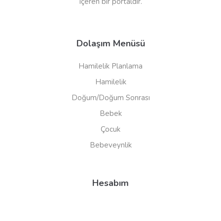
içeren bir portaldır.
Dolaşım Menüsü
Hamilelik Planlama
Hamilelik
Doğum/Doğum Sonrası
Bebek
Çocuk
Bebeveynlik
Hesabım