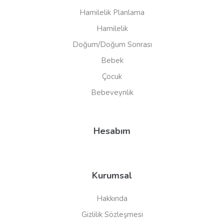
Hamilelik Planlama
Hamilelik
Doğum/Doğum Sonrası
Bebek
Çocuk
Bebeveynlik
Hesabım
Kurumsal
Hakkında
Gizlilik Sözleşmesi