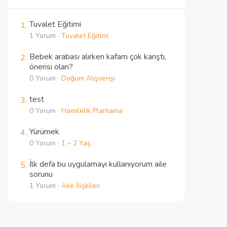
Tuvalet Eğitimi
1 Yorum ·
Tuvalet Eğitimi
Bebek arabası alırken kafam çok karıştı,
önerisi olan?
0 Yorum ·
Doğum Alışverişi
test
0 Yorum ·
Hamilelik Planlama
Yürümek
0 Yorum ·
1 – 2 Yaş
İlk defa bu uygulamayı kullanıyorum aile
sorunu
1 Yorum ·
Aile İlişkileri