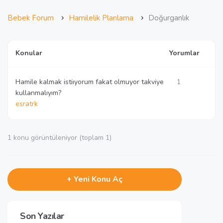
›
›
Bebek Forum
Hamilelik Planlama
Doğurganlık
Konular
Yorumlar
Hamile kalmak istiıyorum fakat olmuyor takviye
1
kullanmalıyım?
esratrk
1 konu görüntüleniyor (toplam 1)
+ Yeni Konu Aç
Son Yazılar