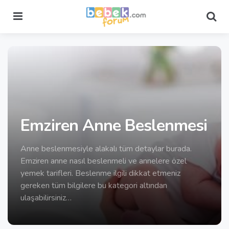
Menu
Sea
Emziren Anne Beslenmesi
Anne beslenmesiyle alakalı tüm detaylar burada.
Emziren anne nasıl beslenmeli ve annelere özel
yemek tarifleri. Beslenme ilgili dikkat etmeniz
gereken tüm bilgilere bu kategori altından
ulaşabilirsiniz…