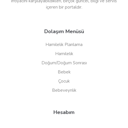
ihtiyacını karşılayabildikleri, birçok güncel, bilgi ve servis
içeren bir portaldır.
Dolaşım Menüsü
Hamilelik Planlama
Hamilelik
Doğum/Doğum Sonrası
Bebek
Çocuk
Bebeveynlik
Hesabım