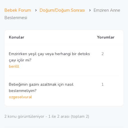
›
›
Bebek Forum
Doğum/Doğum Sonrası
Emziren Anne
Beslenmesi
Konular
Yorumlar
Emzirirken yeşil çay veya herhangi bir detoks
2
çayı içilir mi?
berilll
Bebeğimin gazını azaltmak için nasıl
1
beslenmeliyim?
ozgeselvural
2 konu görüntüleniyor - 1 ile 2 arası (toplam 2)