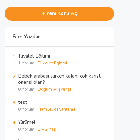
+ Yeni Konu Aç
Son Yazılar
Tuvalet Eğitimi
1 Yorum ·
Tuvalet Eğitimi
Bebek arabası alırken kafam çok karıştı,
önerisi olan?
0 Yorum ·
Doğum Alışverişi
test
0 Yorum ·
Hamilelik Planlama
Yürümek
0 Yorum ·
1 – 2 Yaş