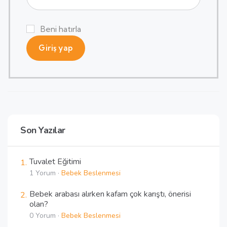
Beni hatırla
Alternative:
Giriş yap
Son Yazılar
Tuvalet Eğitimi
1 Yorum ·
Bebek Beslenmesi
Bebek arabası alırken kafam çok karıştı, önerisi
olan?
0 Yorum ·
Bebek Beslenmesi