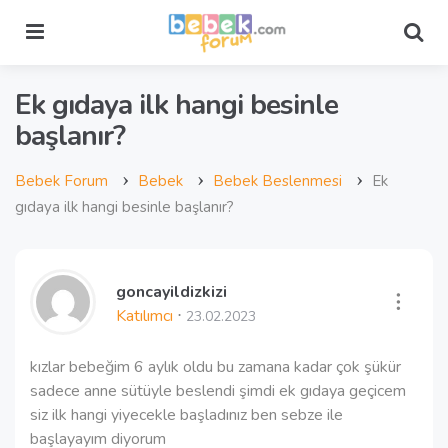
Menu
Sea
Ek gıdaya ilk hangi besinle
başlanır?
›
›
›
Bebek Forum
Bebek
Bebek Beslenmesi
Ek
gıdaya ilk hangi besinle başlanır?
goncayildizkizi
︙
Katılımcı
⋅
23.02.2023
kızlar bebeğim 6 aylık oldu bu zamana kadar çok şükür
sadece anne sütüyle beslendi şimdi ek gıdaya geçicem
siz ilk hangi yiyecekle başladınız ben sebze ile
başlayayım diyorum