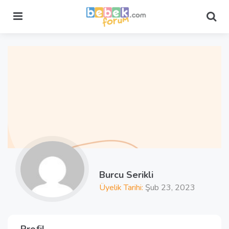
Menu
Sea
Burcu Serikli
Üyelik Tarihi:
Şub 23, 2023