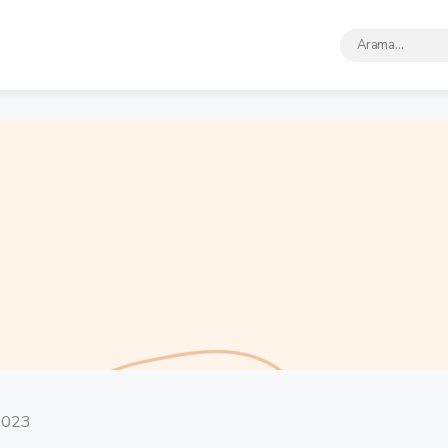
Arama
Sonuçları:
2023