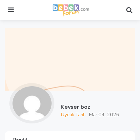
Menu
Sea
Kevser boz
Üyelik Tarihi:
Mar 04, 2026