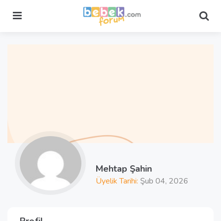
Menu
Sea
Mehtap Şahin
Üyelik Tarihi:
Şub 04, 2026