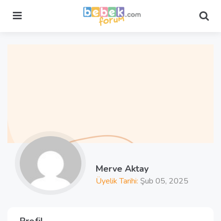
Menu
Sea
Merve Aktay
Üyelik Tarihi:
Şub 05, 2025