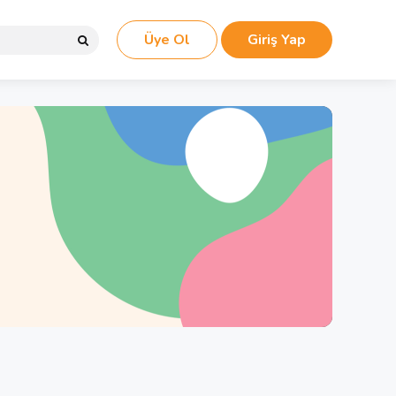
Üye Ol
Giriş Yap
Search