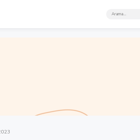
Arama
Sonuçları:
2023