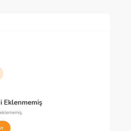
i Eklenmemiş
 eklememiş.
it