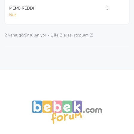
MEME REDDİ
3
Nur
2 yanıt görüntüleniyor - 1 ile 2 arası (toplam 2)