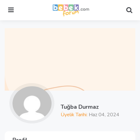
Menu
Sea
Tuğba Durmaz
Üyelik Tarihi:
Haz 04, 2024